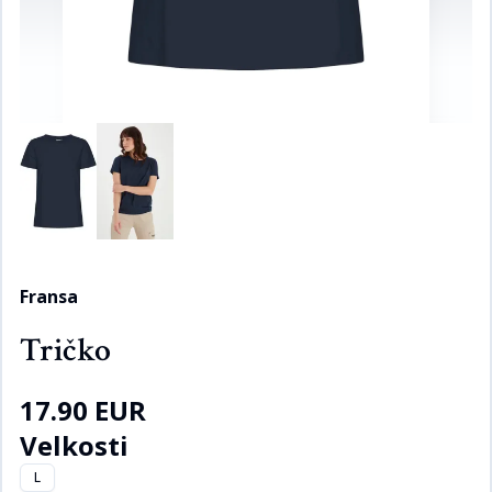
Fransa
Tričko
17.90 EUR
Velkosti
L