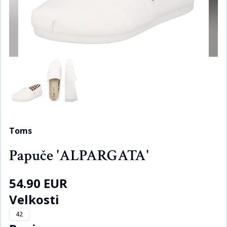
Toms
Papuče 'ALPARGATA'
54.90 EUR
Velkosti
42