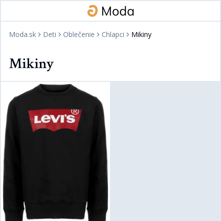
Moda.sk
Deti
Oblečenie
Chlapci
Mikiny
Mikiny