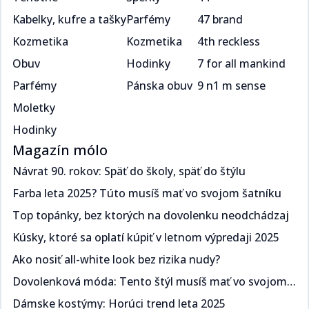
Kabelky, kufre a tašky
Parfémy
47 brand
Kozmetika
Kozmetika
4th reckless
Obuv
Hodinky
7 for all mankind
Parfémy
Pánska obuv
9 n1 m sense
Moletky
Hodinky
Magazín mólo
Návrat 90. rokov: Späť do školy, späť do štýlu​​​​‌ ‍ ​‍​‍‌‍ ‌ ​‍‌‍‍‌‌‍‌ ‌‍‍‌‌‍ ‍​‍​‍​ ‍‍​‍​‍‌ ​ ‌‍​‌‌‍ ‍‌‍‍‌‌ ‌​‌ ‍‌​‍ ‍‌‍‍‌‌‍ ​‍​‍​‍ ​​‍​‍‌‍‍​‌ ​‍‌‍‌‌‌‍‌‍​‍​‍​ ‍‍​‍​‍‌‍‍​‌ ‌​‌ ‌​‌ ​​​ ‍‍​‍ ​‍ ‌‍ ​‌‍ ‌‍​ ‌‍​‌‌‍ ​‌‍‍​‌‍ ‌ ​ ‌ ‌​​ ‍‍​ ​ ​ ​​​ ​​​ ​​​‍ ‌ ​ ‌ ‌​‌ ‌‌‌‍‌​‌‍‍‌‌‍ ​‍ ‌‍‍‌‌‍ ‍‌ ‌​‌‍‌‌‌‍ ‍‌ ‌​​‍ ‌‍‌‌‌‍‌​‌‍‍‌‌ ‌​​‍ ‌‍ ‌‌‍ ‌‍‌​‌‍‌‌​ ‌‌ ​​‌ ​‍‌‍‌‌‌ ​ ‌‍‌‌‌‍ ‍‌ ‌​‌‍​‌‌ ‌​‌‍‍‌‌‍ ‌‍ ‍​ ‍ ‌‍‍‌‌‍‌​​ ‌​ ​‍‌‍​ ‌‍​ ‌‍‌​​ ‍​​ ‍​​ ‌‌​ ​‌​‍ ‌​ ‍​​ ​ ‌‍​‌​ ​‌​‍ ‌​ ‌​‌‍‌​​ ​‌​ ​‍​‍ ‌‌‍​‌‌‍​‌​ ​​​ ​​​‍ ‌​ ‍‌​ ‌ ​ ​‌‌‍​ ​ ​‌​ ​‌‌‍​‍‌‍‌​​ ​‍‌‍‌​‌‍‌‍​ ‌ ​ ‍ ‌ ‌​‌ ‍‌‌ ​​‌‍‌‌​ ‌‌ ​​‌‍ ‌ ​ ‌ ‌​​ ‍ ‌ ​​‌‍​‌‌ ‌​‌‍‍​​ ‌‌ ‌​‌‍‍‌‌ ‌​‌‍ ​‌‍‌‌​ ‌‍​‍‌‍​‌‌ ​ ‌‍‌‌‌‌‌‌‌ ​‍‌‍ ​​ ‌‌‍‍​‌ ‌​‌ ‌​‌ ​​​‍‌‌​ ​ ‌​​‌​‍‌‌​ ​‍‌​‌‍​‍‌‌​ ​‍‌​‌‍‌‍ ​‌‍ ‌‍​ ‌‍​‌‌‍ ​‌‍‍​‌‍ ‌ ​ ‌ ‌​​‍‌‌​ ​ ‌​​‌​ ​ ​ ​​​ ​​​ ​​​‍‌‌​ ​‍‌​‌‍‌ ​ ‌ ‌​‌ ‌‌‌‍‌​‌‍‍‌‌‍ ​‍‌‍‌‍‍‌‌‍‌​​ ‌​ ​‍‌‍​ ‌‍​ ‌‍‌​​ ‍​​ ‍​​ ‌‌​ ​‌​‍ ‌​ ‍​​ ​ ‌‍​‌​ ​‌​‍ ‌​ ‌​‌‍‌​​ ​‌​ ​‍​‍ ‌‌‍​‌‌‍​‌​ ​​​ ​​​‍ ‌​ ‍‌​ ‌ ​ ​‌‌‍​ ​ ​‌​ ​‌‌‍​‍‌‍‌​​ ​‍‌‍‌​‌‍‌‍​ ‌ ​‍‌‍‌ ‌​‌ ‍‌‌ ​​‌‍‌‌​ ‌‌ ​​‌‍ ‌ ​ ‌ ‌​​‍‌‍‌ ​​‌‍​‌‌ ‌​‌‍‍​​ ‌‌ ‌​‌‍‍‌‌ ‌​‌‍ ​‌‍‌‌​‍‌‍‌ ​​‌‍‌‌‌ ​‍‌ ​ ‌ ​​‌‍‌‌‌‍​ ‌ ‌​‌‍‍‌‌ ‌‍‌‍‌‌​ ‌‌ ​​‌ ‌‌‌‍​‍‌‍ ​‌‍‍‌‌ ​ ‌‍‍​‌‍‌‌‌‍‌​​‍​‍‌ ‌
Farba leta 2025? Túto musíš mať vo svojom šatníku ​​​​‌ ‍ ​‍​‍‌‍ ‌ ​‍‌‍‍‌‌‍‌ ‌‍‍‌‌‍ ‍​‍​‍​ ‍‍​‍​‍‌ ​ ‌‍​‌‌‍ ‍‌‍‍‌‌ ‌​‌ ‍‌​‍ ‍‌‍‍‌‌‍ ​‍​‍​‍ ​​‍​‍‌‍‍​‌ ​‍‌‍‌‌‌‍‌‍​‍​‍​ ‍‍​‍​‍‌‍‍​‌ ‌​‌ ‌​‌ ​​​ ‍‍​‍ ​‍ ‌‍ ​‌‍ ‌‍​ ‌‍​‌‌‍ ​‌‍‍​‌‍ ‌ ​ ‌ ‌​​ ‍‍​ ​ ​ ​​​ ​​​ ​​​‍ ‌ ​ ‌ ‌​‌ ‌‌‌‍‌​‌‍‍‌‌‍ ​‍ ‌‍‍‌‌‍ ‍‌ ‌​‌‍‌‌‌‍ ‍‌ ‌​​‍ ‌‍‌‌‌‍‌​‌‍‍‌‌ ‌​​‍ ‌‍ ‌‌‍ ‌‍‌​‌‍‌‌​ ‌‌ ​​‌ ​‍‌‍‌‌‌ ​ ‌‍‌‌‌‍ ‍‌ ‌​‌‍​‌‌ ‌​‌‍‍‌‌‍ ‌‍ ‍​ ‍ ‌‍‍‌‌‍‌​​ ‌​ ​‌‌‍​‌​ ‌​​ ‌‍​ ​​‌‍​‌​ ​‍‌‍​‍​‍ ‌​ ‍​‌‍​‍‌‍​‍‌‍‌‍​‍ ‌​ ‌​‌‍‌‍​ ​​​ ​‍​‍ ‌‌‍​‌‌‍​‍​ ‌ ‌‍‌‍​‍ ‌‌‍‌‍​ ‍‌‌‍​ ‌‍​‍​ ‍‌​ ‍‌‌‍‌‌​ ​​‌‍‌‍​ ​ ‌‍‌​​ ​‍​ ‍ ‌ ‌​‌ ‍‌‌ ​​‌‍‌‌​ ‌‌ ​​‌‍ ‌ ​ ‌ ‌​​ ‍ ‌ ​​‌‍​‌‌ ‌​‌‍‍​​ ‌‌ ‌​‌‍‍‌‌ ‌​‌‍ ​‌‍‌‌​ ‌‍​‍‌‍​‌‌ ​ ‌‍‌‌‌‌‌‌‌ ​‍‌‍ ​​ ‌‌‍‍​‌ ‌​‌ ‌​‌ ​​​‍‌‌​ ​ ‌​​‌​‍‌‌​ ​‍‌​‌‍​‍‌‌​ ​‍‌​‌‍‌‍ ​‌‍ ‌‍​ ‌‍​‌‌‍ ​‌‍‍​‌‍ ‌ ​ ‌ ‌​​‍‌‌​ ​ ‌​​‌​ ​ ​ ​​​ ​​​ ​​​‍‌‌​ ​‍‌​‌‍‌ ​ ‌ ‌​‌ ‌‌‌‍‌​‌‍‍‌‌‍ ​‍‌‍‌‍‍‌‌‍‌​​ ‌​ ​‌‌‍​‌​ ‌​​ ‌‍​ ​​‌‍​‌​ ​‍‌‍​‍​‍ ‌​ ‍​‌‍​‍‌‍​‍‌‍‌‍​‍ ‌​ ‌​‌‍‌‍​ ​​​ ​‍​‍ ‌‌‍​‌‌‍​‍​ ‌ ‌‍‌‍​‍ ‌‌‍‌‍​ ‍‌‌‍​ ‌‍​‍​ ‍‌​ ‍‌‌‍‌‌​ ​​‌‍‌‍​ ​ ‌‍‌​​ ​‍​‍‌‍‌ ‌​‌ ‍‌‌ ​​‌‍‌‌​ ‌‌ ​​‌‍ ‌ ​ ‌ ‌​​‍‌‍‌ ​​‌‍​‌‌ ‌​‌‍‍​​ ‌‌ ‌​‌‍‍‌‌ ‌​‌‍ ​‌‍‌‌​‍‌‍‌ ​​‌‍‌‌‌ ​‍‌ ​ ‌ ​​‌‍‌‌‌‍​ ‌ ‌​‌‍‍‌‌ ‌‍‌‍‌‌​ ‌‌ ​​‌ ‌‌‌‍​‍‌‍ ​‌‍‍‌‌ ​ ‌‍‍​‌‍‌‌‌‍‌​​‍​‍‌ ‌
Top topánky, bez ktorých na dovolenku neodchádzaj​​​​‌ ‍ ​‍​‍‌‍ ‌ ​‍‌‍‍‌‌‍‌ ‌‍‍‌‌‍ ‍​‍​‍​ ‍‍​‍​‍‌ ​ ‌‍​‌‌‍ ‍‌‍‍‌‌ ‌​‌ ‍‌​‍ ‍‌‍‍‌‌‍ ​‍​‍​‍ ​​‍​‍‌‍‍​‌ ​‍‌‍‌‌‌‍‌‍​‍​‍​ ‍‍​‍​‍‌‍‍​‌ ‌​‌ ‌​‌ ​​​ ‍‍​‍ ​‍ ‌‍ ​‌‍ ‌‍​ ‌‍​‌‌‍ ​‌‍‍​‌‍ ‌ ​ ‌ ‌​​ ‍‍​ ​ ​ ​​​ ​​​ ​​​‍ ‌ ​ ‌ ‌​‌ ‌‌‌‍‌​‌‍‍‌‌‍ ​‍ ‌‍‍‌‌‍ ‍‌ ‌​‌‍‌‌‌‍ ‍‌ ‌​​‍ ‌‍‌‌‌‍‌​‌‍‍‌‌ ‌​​‍ ‌‍ ‌‌‍ ‌‍‌​‌‍‌‌​ ‌‌ ​​‌ ​‍‌‍‌‌‌ ​ ‌‍‌‌‌‍ ‍‌ ‌​‌‍​‌‌ ‌​‌‍‍‌‌‍ ‌‍ ‍​ ‍ ‌‍‍‌‌‍‌​​ ‌​ ​‌​ ‍‌​ ​‍‌‍​ ​ ‌ ​ ​‌​ ‌‌​ ​‍​‍ ‌‌‍​‌‌‍​‌​ ‍​‌‍​‍​‍ ‌​ ‌​​ ‌‌​ ‍‌‌‍‌‍​‍ ‌‌‍​‌​ ‍​​ ‌ ​ ‍​​‍ ‌​ ‍‌​ ‌ ​ ​​​ ‍‌‌‍​ ​ ‍​​ ‍‌​ ​‍​ ​​‌‍‌‍‌‍​‍‌‍‌‌​ ‍ ‌ ‌​‌ ‍‌‌ ​​‌‍‌‌​ ‌‌ ​​‌‍ ‌ ​ ‌ ‌​​ ‍ ‌ ​​‌‍​‌‌ ‌​‌‍‍​​ ‌‌ ‌​‌‍‍‌‌ ‌​‌‍ ​‌‍‌‌​ ‌‍​‍‌‍​‌‌ ​ ‌‍‌‌‌‌‌‌‌ ​‍‌‍ ​​ ‌‌‍‍​‌ ‌​‌ ‌​‌ ​​​‍‌‌​ ​ ‌​​‌​‍‌‌​ ​‍‌​‌‍​‍‌‌​ ​‍‌​‌‍‌‍ ​‌‍ ‌‍​ ‌‍​‌‌‍ ​‌‍‍​‌‍ ‌ ​ ‌ ‌​​‍‌‌​ ​ ‌​​‌​ ​ ​ ​​​ ​​​ ​​​‍‌‌​ ​‍‌​‌‍‌ ​ ‌ ‌​‌ ‌‌‌‍‌​‌‍‍‌‌‍ ​‍‌‍‌‍‍‌‌‍‌​​ ‌​ ​‌​ ‍‌​ ​‍‌‍​ ​ ‌ ​ ​‌​ ‌‌​ ​‍​‍ ‌‌‍​‌‌‍​‌​ ‍​‌‍​‍​‍ ‌​ ‌​​ ‌‌​ ‍‌‌‍‌‍​‍ ‌‌‍​‌​ ‍​​ ‌ ​ ‍​​‍ ‌​ ‍‌​ ‌ ​ ​​​ ‍‌‌‍​ ​ ‍​​ ‍‌​ ​‍​ ​​‌‍‌‍‌‍​‍‌‍‌‌​‍‌‍‌ ‌​‌ ‍‌‌ ​​‌‍‌‌​ ‌‌ ​​‌‍ ‌ ​ ‌ ‌​​‍‌‍‌ ​​‌‍​‌‌ ‌​‌‍‍​​ ‌‌ ‌​‌‍‍‌‌ ‌​‌‍ ​‌‍‌‌​‍‌‍‌ ​​‌‍‌‌‌ ​‍‌ ​ ‌ ​​‌‍‌‌‌‍​ ‌ ‌​‌‍‍‌‌ ‌‍‌‍‌‌​ ‌‌ ​​‌ ‌‌‌‍​‍‌‍ ​‌‍‍‌‌ ​ ‌‍‍​‌‍‌‌‌‍‌​​‍​‍‌ ‌
Kúsky, ktoré sa oplatí kúpiť v letnom výpredaji 2025​​​​‌ ‍ ​‍​‍‌‍ ‌ ​‍‌‍‍‌‌‍‌ ‌‍‍‌‌‍ ‍​‍​‍​ ‍‍​‍​‍‌ ​ ‌‍​‌‌‍ ‍‌‍‍‌‌ ‌​‌ ‍‌​‍ ‍‌‍‍‌‌‍ ​‍​‍​‍ ​​‍​‍‌‍‍​‌ ​‍‌‍‌‌‌‍‌‍​‍​‍​ ‍‍​‍​‍‌‍‍​‌ ‌​‌ ‌​‌ ​​​ ‍‍​‍ ​‍ ‌‍ ​‌‍ ‌‍​ ‌‍​‌‌‍ ​‌‍‍​‌‍ ‌ ​ ‌ ‌​​ ‍‍​ ​ ​ ​​​ ​​​ ​​​‍ ‌ ​ ‌ ‌​‌ ‌‌‌‍‌​‌‍‍‌‌‍ ​‍ ‌‍‍‌‌‍ ‍‌ ‌​‌‍‌‌‌‍ ‍‌ ‌​​‍ ‌‍‌‌‌‍‌​‌‍‍‌‌ ‌​​‍ ‌‍ ‌‌‍ ‌‍‌​‌‍‌‌​ ‌‌ ​​‌ ​‍‌‍‌‌‌ ​ ‌‍‌‌‌‍ ‍‌ ‌​‌‍​‌‌ ‌​‌‍‍‌‌‍ ‌‍ ‍​ ‍ ‌‍‍‌‌‍‌​​ ‌‌‍​‌‌‍​‍​ ​ ​ ‌​‌‍‌​‌‍‌‌​ ​ ‌‍‌​​‍ ‌​ ‍‌​ ​‌​ ‍‌​ ​‍​‍ ‌​ ‌​‌‍​‌​ ​‌​ ‍​​‍ ‌‌‍​‌​ ‌‌​ ‍​‌‍‌‌​‍ ‌‌‍‌‍​ ‌‌‌‍​‌‌‍​‌​ ​‌‌‍​ ​ ‍‌​ ‌ ‌‍‌​‌‍​‌​ ​​‌‍​ ​ ‍ ‌ ‌​‌ ‍‌‌ ​​‌‍‌‌​ ‌‌ ​​‌‍ ‌ ​ ‌ ‌​​ ‍ ‌ ​​‌‍​‌‌ ‌​‌‍‍​​ ‌‌ ‌​‌‍‍‌‌ ‌​‌‍ ​‌‍‌‌​ ‌‍​‍‌‍​‌‌ ​ ‌‍‌‌‌‌‌‌‌ ​‍‌‍ ​​ ‌‌‍‍​‌ ‌​‌ ‌​‌ ​​​‍‌‌​ ​ ‌​​‌​‍‌‌​ ​‍‌​‌‍​‍‌‌​ ​‍‌​‌‍‌‍ ​‌‍ ‌‍​ ‌‍​‌‌‍ ​‌‍‍​‌‍ ‌ ​ ‌ ‌​​‍‌‌​ ​ ‌​​‌​ ​ ​ ​​​ ​​​ ​​​‍‌‌​ ​‍‌​‌‍‌ ​ ‌ ‌​‌ ‌‌‌‍‌​‌‍‍‌‌‍ ​‍‌‍‌‍‍‌‌‍‌​​ ‌‌‍​‌‌‍​‍​ ​ ​ ‌​‌‍‌​‌‍‌‌​ ​ ‌‍‌​​‍ ‌​ ‍‌​ ​‌​ ‍‌​ ​‍​‍ ‌​ ‌​‌‍​‌​ ​‌​ ‍​​‍ ‌‌‍​‌​ ‌‌​ ‍​‌‍‌‌​‍ ‌‌‍‌‍​ ‌‌‌‍​‌‌‍​‌​ ​‌‌‍​ ​ ‍‌​ ‌ ‌‍‌​‌‍​‌​ ​​‌‍​ ​‍‌‍‌ ‌​‌ ‍‌‌ ​​‌‍‌‌​ ‌‌ ​​‌‍ ‌ ​ ‌ ‌​​‍‌‍‌ ​​‌‍​‌‌ ‌​‌‍‍​​ ‌‌ ‌​‌‍‍‌‌ ‌​‌‍ ​‌‍‌‌​‍‌‍‌ ​​‌‍‌‌‌ ​‍‌ ​ ‌ ​​‌‍‌‌‌‍​ ‌ ‌​‌‍‍‌‌ ‌‍‌‍‌‌​ ‌‌ ​​‌ ‌‌‌‍​‍‌‍ ​‌‍‍‌‌ ​ ‌‍‍​‌‍‌‌‌‍‌​​‍​‍‌ ‌
Ako nosiť all-white look bez rizika nudy?​​​​‌ ‍ ​‍​‍‌‍ ‌ ​‍‌‍‍‌‌‍‌ ‌‍‍‌‌‍ ‍​‍​‍​ ‍‍​‍​‍‌ ​ ‌‍​‌‌‍ ‍‌‍‍‌‌ ‌​‌ ‍‌​‍ ‍‌‍‍‌‌‍ ​‍​‍​‍ ​​‍​‍‌‍‍​‌ ​‍‌‍‌‌‌‍‌‍​‍​‍​ ‍‍​‍​‍‌‍‍​‌ ‌​‌ ‌​‌ ​​​ ‍‍​‍ ​‍ ‌‍ ​‌‍ ‌‍​ ‌‍​‌‌‍ ​‌‍‍​‌‍ ‌ ​ ‌ ‌​​ ‍‍​ ​ ​ ​​​ ​​​ ​​​‍ ‌ ​ ‌ ‌​‌ ‌‌‌‍‌​‌‍‍‌‌‍ ​‍ ‌‍‍‌‌‍ ‍‌ ‌​‌‍‌‌‌‍ ‍‌ ‌​​‍ ‌‍‌‌‌‍‌​‌‍‍‌‌ ‌​​‍ ‌‍ ‌‌‍ ‌‍‌​‌‍‌‌​ ‌‌ ​​‌ ​‍‌‍‌‌‌ ​ ‌‍‌‌‌‍ ‍‌ ‌​‌‍​‌‌ ‌​‌‍‍‌‌‍ ‌‍ ‍​ ‍ ‌‍‍‌‌‍‌​​ ‌‌‍‌‍​ ‌‌​ ‍‌​ ‍‌​ ‍​​ ‌‌‌‍‌‍​ ​ ​‍ ‌​ ‍‌‌‍​ ​ ​ ‌‍​‌​‍ ‌​ ‌​‌‍‌‌​ ‌​​ ​​​‍ ‌​ ‍​​ ‌ ​ ​‍‌‍‌‌​‍ ‌​ ‌​​ ​‌‌‍‌​‌‍‌‌‌‍‌‌‌‍​‍‌‍‌‌​ ​‌​ ‍‌‌‍‌‌​ ‌‍​ ‌ ​ ‍ ‌ ‌​‌ ‍‌‌ ​​‌‍‌‌​ ‌‌ ​​‌‍ ‌ ​ ‌ ‌​​ ‍ ‌ ​​‌‍​‌‌ ‌​‌‍‍​​ ‌‌ ‌​‌‍‍‌‌ ‌​‌‍ ​‌‍‌‌​ ‌‍​‍‌‍​‌‌ ​ ‌‍‌‌‌‌‌‌‌ ​‍‌‍ ​​ ‌‌‍‍​‌ ‌​‌ ‌​‌ ​​​‍‌‌​ ​ ‌​​‌​‍‌‌​ ​‍‌​‌‍​‍‌‌​ ​‍‌​‌‍‌‍ ​‌‍ ‌‍​ ‌‍​‌‌‍ ​‌‍‍​‌‍ ‌ ​ ‌ ‌​​‍‌‌​ ​ ‌​​‌​ ​ ​ ​​​ ​​​ ​​​‍‌‌​ ​‍‌​‌‍‌ ​ ‌ ‌​‌ ‌‌‌‍‌​‌‍‍‌‌‍ ​‍‌‍‌‍‍‌‌‍‌​​ ‌‌‍‌‍​ ‌‌​ ‍‌​ ‍‌​ ‍​​ ‌‌‌‍‌‍​ ​ ​‍ ‌​ ‍‌‌‍​ ​ ​ ‌‍​‌​‍ ‌​ ‌​‌‍‌‌​ ‌​​ ​​​‍ ‌​ ‍​​ ‌ ​ ​‍‌‍‌‌​‍ ‌​ ‌​​ ​‌‌‍‌​‌‍‌‌‌‍‌‌‌‍​‍‌‍‌‌​ ​‌​ ‍‌‌‍‌‌​ ‌‍​ ‌ ​‍‌‍‌ ‌​‌ ‍‌‌ ​​‌‍‌‌​ ‌‌ ​​‌‍ ‌ ​ ‌ ‌​​‍‌‍‌ ​​‌‍​‌‌ ‌​‌‍‍​​ ‌‌ ‌​‌‍‍‌‌ ‌​‌‍ ​‌‍‌‌​‍‌‍‌ ​​‌‍‌‌‌ ​‍‌ ​ ‌ ​​‌‍‌‌‌‍​ ‌ ‌​‌‍‍‌‌ ‌‍‌‍‌‌​ ‌‌ ​​‌ ‌‌‌‍​‍‌‍ ​‌‍‍‌‌ ​ ‌‍‍​‌‍‌‌‌‍‌​​‍​‍‌ ‌
Dovolenková móda: Tento štýl musíš mať vo svojom šatníku ​​​​‌ ‍ ​‍​‍‌‍ ‌ ​‍‌‍‍‌‌‍‌ ‌‍‍‌‌‍ ‍​‍​‍​ ‍‍​‍​‍‌ ​ ‌‍​‌‌‍ ‍‌‍‍‌‌ ‌​‌ ‍‌​‍ ‍‌‍‍‌‌‍ ​‍​‍​‍ ​​‍​‍‌‍‍​‌ ​‍‌‍‌‌‌‍‌‍​‍​‍​ ‍‍​‍​‍‌‍‍​‌ ‌​‌ ‌​‌ ​​​ ‍‍​‍ ​‍ ‌‍ ​‌‍ ‌‍​ ‌‍​‌‌‍ ​‌‍‍​‌‍ ‌ ​ ‌ ‌​​ ‍‍​ ​ ​ ​​​ ​​​ ​​​‍ ‌ ​ ‌ ‌​‌ ‌‌‌‍‌​‌‍‍‌‌‍ ​‍ ‌‍‍‌‌‍ ‍‌ ‌​‌‍‌‌‌‍ ‍‌ ‌​​‍ ‌‍‌‌‌‍‌​‌‍‍‌‌ ‌​​‍ ‌‍ ‌‌‍ ‌‍‌​‌‍‌‌​ ‌‌ ​​‌ ​‍‌‍‌‌‌ ​ ‌‍‌‌‌‍ ‍‌ ‌​‌‍​‌‌ ‌​‌‍‍‌‌‍ ‌‍ ‍​ ‍ ‌‍‍‌‌‍‌​​ ‌​ ​​​ ‌‌​ ​​‌‍‌‌​ ‍​‌‍‌​​ ​​‌‍‌‌​‍ ‌​ ​​​ ‍‌​ ‌ ​ ‍​​‍ ‌​ ‌​​ ​ ‌‍​ ​ ‌​​‍ ‌​ ‍‌‌‍​‌​ ‍‌​ ​​​‍ ‌​ ‍​​ ​‌​ ‍​​ ​‍​ ​​‌‍‌‌​ ​ ​ ​‌​ ​ ‌‍​ ​ ‍​​ ​‍​ ‍ ‌ ‌​‌ ‍‌‌ ​​‌‍‌‌​ ‌‌ ​​‌‍ ‌ ​ ‌ ‌​​ ‍ ‌ ​​‌‍​‌‌ ‌​‌‍‍​​ ‌‌ ‌​‌‍‍‌‌ ‌​‌‍ ​‌‍‌‌​ ‌‍​‍‌‍​‌‌ ​ ‌‍‌‌‌‌‌‌‌ ​‍‌‍ ​​ ‌‌‍‍​‌ ‌​‌ ‌​‌ ​​​‍‌‌​ ​ ‌​​‌​‍‌‌​ ​‍‌​‌‍​‍‌‌​ ​‍‌​‌‍‌‍ ​‌‍ ‌‍​ ‌‍​‌‌‍ ​‌‍‍​‌‍ ‌ ​ ‌ ‌​​‍‌‌​ ​ ‌​​‌​ ​ ​ ​​​ ​​​ ​​​‍‌‌​ ​‍‌​‌‍‌ ​ ‌ ‌​‌ ‌‌‌‍‌​‌‍‍‌‌‍ ​‍‌‍‌‍‍‌‌‍‌​​ ‌​ ​​​ ‌‌​ ​​‌‍‌‌​ ‍​‌‍‌​​ ​​‌‍‌‌​‍ ‌​ ​​​ ‍‌​ ‌ ​ ‍​​‍ ‌​ ‌​​ ​ ‌‍​ ​ ‌​​‍ ‌​ ‍‌‌‍​‌​ ‍‌​ ​​​‍ ‌​ ‍​​ ​‌​ ‍​​ ​‍​ ​​‌‍‌‌​ ​ ​ ​‌​ ​ ‌‍​ ​ ‍​​ ​‍​‍‌‍‌ ‌​‌ ‍‌‌ ​​‌‍‌‌​ ‌‌ ​​‌‍ ‌ ​ ‌ ‌​​‍‌‍‌ ​​‌‍​‌‌ ‌​‌‍‍​​ ‌‌ ‌​‌‍‍‌‌ ‌​‌‍ ​‌‍‌‌​‍‌‍‌ ​​‌‍‌‌‌ ​‍‌ ​ ‌ ​​‌‍‌‌‌‍​ ‌ ‌​‌‍‍‌‌ ‌‍‌‍‌‌​ ‌‌ ​​‌ ‌‌‌‍​‍‌‍ ​‌‍‍‌‌ ​ ‌‍‍​‌‍‌‌‌‍‌​​‍​‍‌ ‌
Dámske kostýmy: Horúci trend leta 2025 ​​​​‌ ‍ ​‍​‍‌‍ ‌ ​‍‌‍‍‌‌‍‌ ‌‍‍‌‌‍ ‍​‍​‍​ ‍‍​‍​‍‌ ​ ‌‍​‌‌‍ ‍‌‍‍‌‌ ‌​‌ ‍‌​‍ ‍‌‍‍‌‌‍ ​‍​‍​‍ ​​‍​‍‌‍‍​‌ ​‍‌‍‌‌‌‍‌‍​‍​‍​ ‍‍​‍​‍‌‍‍​‌ ‌​‌ ‌​‌ ​​​ ‍‍​‍ ​‍ ‌‍ ​‌‍ ‌‍​ ‌‍​‌‌‍ ​‌‍‍​‌‍ ‌ ​ ‌ ‌​​ ‍‍​ ​ ​ ​​​ ​​​ ​​​‍ ‌ ​ ‌ ‌​‌ ‌‌‌‍‌​‌‍‍‌‌‍ ​‍ ‌‍‍‌‌‍ ‍‌ ‌​‌‍‌‌‌‍ ‍‌ ‌​​‍ ‌‍‌‌‌‍‌​‌‍‍‌‌ ‌​​‍ ‌‍ ‌‌‍ ‌‍‌​‌‍‌‌​ ‌‌ ​​‌ ​‍‌‍‌‌‌ ​ ‌‍‌‌‌‍ ‍‌ ‌​‌‍​‌‌ ‌​‌‍‍‌‌‍ ‌‍ ‍​ ‍ ‌‍‍‌‌‍‌​​ ‌​ ​‌​ ‍​​ ‍‌​ ​‌​ ‌​​ ‌‍‌‍‌​‌‍‌​​‍ ‌‌‍‌‌​ ‌ ​ ‌‌​ ‌​​‍ ‌​ ‌​​ ​‍​ ‌‍‌‍‌‍​‍ ‌​ ‍​​ ‌​‌‍‌‍​ ‌ ​‍ ‌​ ​‌‌‍‌​​ ‍‌​ ‌‌‌‍‌‍​ ​ ​ ​ ​ ​‍​ ​​​ ‌‌‌‍‌‍‌‍‌‍​ ‍ ‌ ‌​‌ ‍‌‌ ​​‌‍‌‌​ ‌‌ ​​‌‍ ‌ ​ ‌ ‌​​ ‍ ‌ ​​‌‍​‌‌ ‌​‌‍‍​​ ‌‌ ‌​‌‍‍‌‌ ‌​‌‍ ​‌‍‌‌​ ‌‍​‍‌‍​‌‌ ​ ‌‍‌‌‌‌‌‌‌ ​‍‌‍ ​​ ‌‌‍‍​‌ ‌​‌ ‌​‌ ​​​‍‌‌​ ​ ‌​​‌​‍‌‌​ ​‍‌​‌‍​‍‌‌​ ​‍‌​‌‍‌‍ ​‌‍ ‌‍​ ‌‍​‌‌‍ ​‌‍‍​‌‍ ‌ ​ ‌ ‌​​‍‌‌​ ​ ‌​​‌​ ​ ​ ​​​ ​​​ ​​​‍‌‌​ ​‍‌​‌‍‌ ​ ‌ ‌​‌ ‌‌‌‍‌​‌‍‍‌‌‍ ​‍‌‍‌‍‍‌‌‍‌​​ ‌​ ​‌​ ‍​​ ‍‌​ ​‌​ ‌​​ ‌‍‌‍‌​‌‍‌​​‍ ‌‌‍‌‌​ ‌ ​ ‌‌​ ‌​​‍ ‌​ ‌​​ ​‍​ ‌‍‌‍‌‍​‍ ‌​ ‍​​ ‌​‌‍‌‍​ ‌ ​‍ ‌​ ​‌‌‍‌​​ ‍‌​ ‌‌‌‍‌‍​ ​ ​ ​ ​ ​‍​ ​​​ ‌‌‌‍‌‍‌‍‌‍​‍‌‍‌ ‌​‌ ‍‌‌ ​​‌‍‌‌​ ‌‌ ​​‌‍ ‌ ​ ‌ ‌​​‍‌‍‌ ​​‌‍​‌‌ ‌​‌‍‍​​ ‌‌ ‌​‌‍‍‌‌ ‌​‌‍ ​‌‍‌‌​‍‌‍‌ ​​‌‍‌‌‌ ​‍‌ ​ ‌ ​​‌‍‌‌‌‍​ ‌ ‌​‌‍‍‌‌ ‌‍‌‍‌‌​ ‌‌ ​​‌ ‌‌‌‍​‍‌‍ ​‌‍‍‌‌ ​ ‌‍‍​‌‍‌‌‌‍‌​​‍​‍‌ ‌