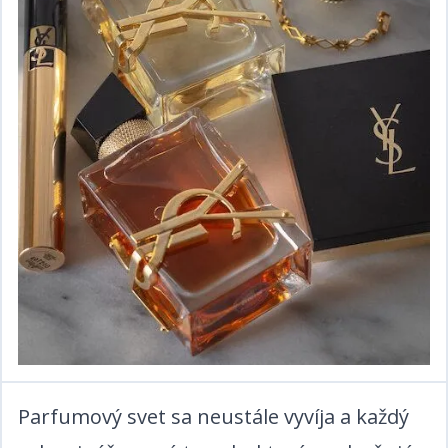
Parfumový svet sa neustále vyvíja a každý