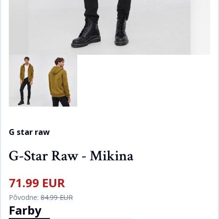
G star raw
G-Star Raw - Mikina
71.99 EUR
Pôvodne:
84.99 EUR
Farby