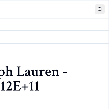
ph Lauren -
,12E+11