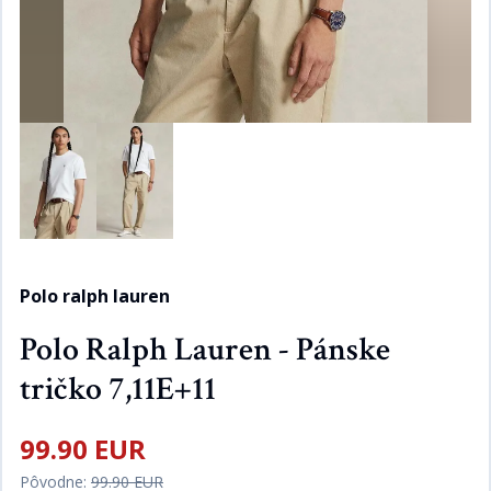
Polo ralph lauren
Polo Ralph Lauren - Pánske
tričko 7,11E+11
99.90 EUR
Pôvodne:
99.90 EUR