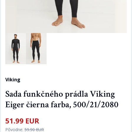
Viking
Sada funkčného prádla Viking
Eiger čierna farba, 500/21/2080
51.99 EUR
Pôvodne:
59.90 EUR