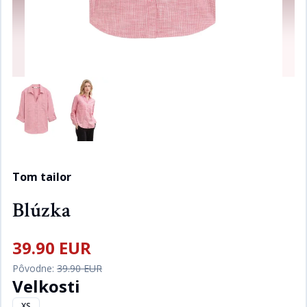
Tom tailor
Blúzka
39.90 EUR
Pôvodne:
39.90 EUR
Velkosti
XS