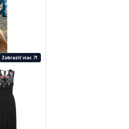
Zobraziť viac