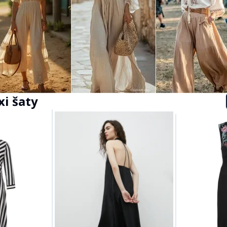
i šaty