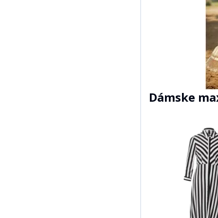
Dámske max